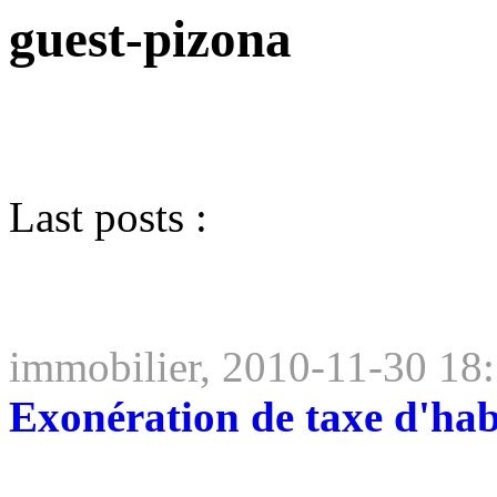
guest-pizona
Last posts :
immobilier, 2010-11-30 18
Exonération de taxe d'ha